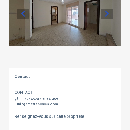
Contact
CONTACT
936254524-691937459
info@metresunics.com
Renseignez-vous sur cette propriété