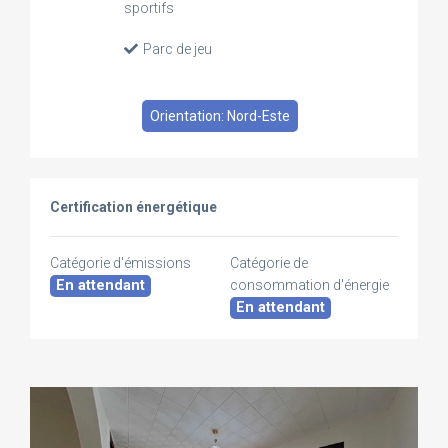
sportifs
Parc de jeu
Orientation: Nord-Este
Certification énergétique
Catégorie d'émissions
Catégorie de
En attendant
consommation d'énergie
En attendant