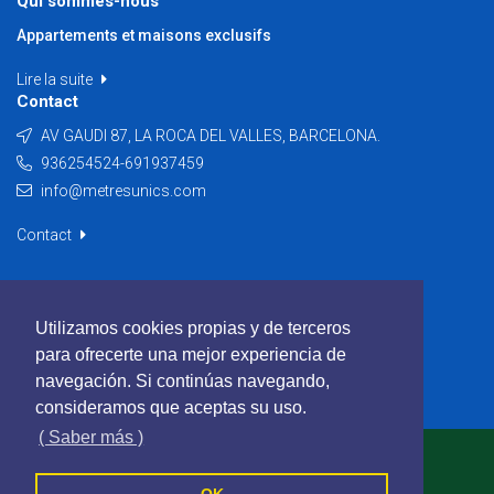
Qui sommes-nous
Appartements et maisons exclusifs
Lire la suite
Contact
AV GAUDI 87, LA ROCA DEL VALLES, BARCELONA.
936254524-691937459
info@metresunics.com
Contact
Utilizamos cookies propias y de terceros
para ofrecerte una mejor experiencia de
navegación. Si continúas navegando,
consideramos que aceptas su uso.
( Saber más )
METRES UNICS - Tous les droits sont réservés
Politique de cookies
Politique de confidentialité