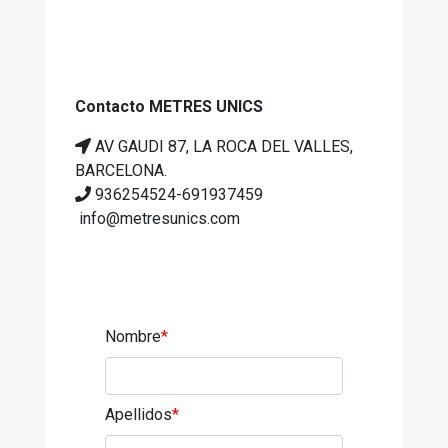
Contacto METRES UNICS
AV GAUDI 87, LA ROCA DEL VALLES,
BARCELONA.
936254524-691937459
info@metresunics.com
Nombre
*
Apellidos
*