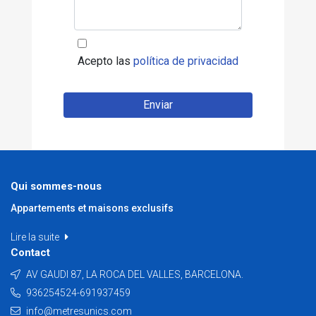
Acepto las
política de privacidad
Enviar
Qui sommes-nous
Appartements et maisons exclusifs
Lire la suite
Contact
AV GAUDI 87, LA ROCA DEL VALLES, BARCELONA.
936254524-691937459
info@metresunics.com