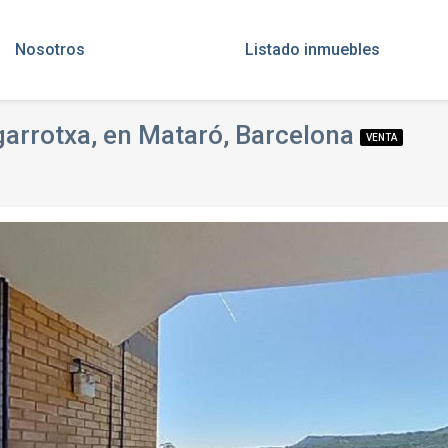
Nosotros
Listado inmuebles
 garrotxa, en Mataró, Barcelona
VENTA