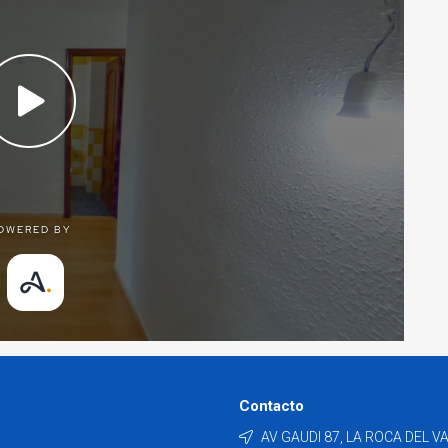
Contacto
AV GAUDI 87, LA ROCA DEL V