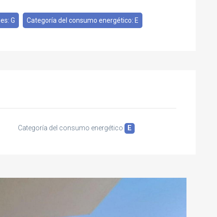
es: G
Categoría del consumo energético: E
Categoría del consumo energético
E