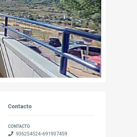
Contacto
CONTACTO
936254524-691937459