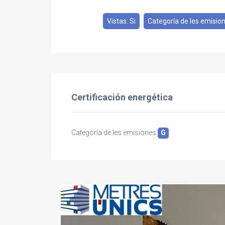
Vistas: Si
Categoría de les emision
Certificación energética
Categoría de les emisiones
G