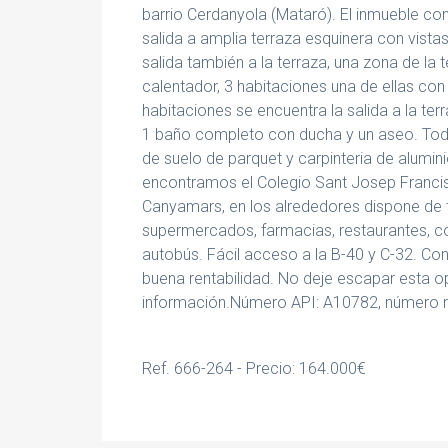
barrio Cerdanyola (Mataró). El inmueble c
salida a amplia terraza esquinera con vist
salida también a la terraza, una zona de la
calentador, 3 habitaciones una de ellas con
habitaciones se encuentra la salida a la terr
1 baño completo con ducha y un aseo. Toda
de suelo de parquet y carpinteria de alumi
encontramos el Colegio Sant Josep Franci
Canyamars, en los alrededores dispone de t
supermercados, farmacias, restaurantes, c
autobús. Fácil acceso a la B-40 y C-32. Con
buena rentabilidad. No deje escapar esta 
información.Número API: A10782, número r
Ref. 666-264 - Precio: 164.000€