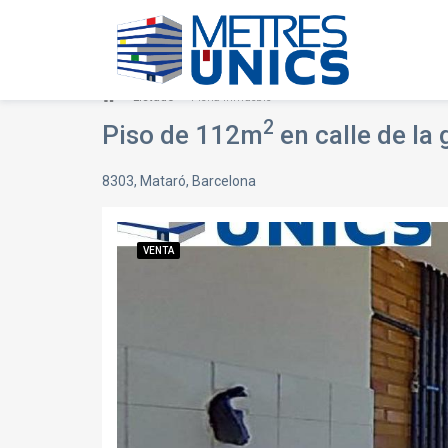
Listado
Ficha inmueble
2
Piso de 112m
en calle de la
8303, Mataró, Barcelona
VENTA