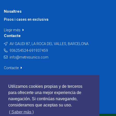
Nosaltres
Pisos i cases en exclusiva
Llegir més
Contacte
AV GAUDI 87, LA ROCA DEL VALLES, BARCELONA.
936254524-691937459
info@metresunics.com
Contacte
Utilizamos cookies propias y de terceros
para ofrecerte una mejor experiencia de
navegación. Si continúas navegando,
consideramos que aceptas su uso.
( Saber más )