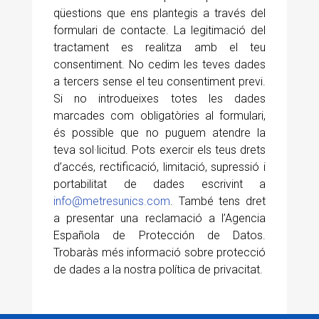
qüestions que ens plantegis a través del
formulari de contacte. La legitimació del
tractament es realitza amb el teu
consentiment. No cedim les teves dades
a tercers sense el teu consentiment previ.
Si no introdueixes totes les dades
marcades com obligatòries al formulari,
és possible que no puguem atendre la
teva sol·licitud. Pots exercir els teus drets
d’accés, rectificació, limitació, supressió i
portabilitat de dades escrivint a
info@metresunics.com
. També tens dret
a presentar una reclamació a l’Agencia
Española de Protección de Datos.
Trobaràs més informació sobre protecció
de dades a la nostra política de privacitat.